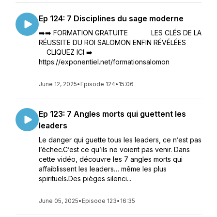
Ep 124: 7 Disciplines du sage moderne
➡️➡️ FORMATION GRATUITE LES CLÉS DE LA
RÉUSSITE DU ROI SALOMON ENFIN RÉVÉLÉES
CLIQUEZ ICI ➡️
https://exponentiel.net/formationsalomon
June 12, 2025
•
Episode 124
•
15:06
Ep 123: 7 Angles morts qui guettent les
leaders
Le danger qui guette tous les leaders, ce n’est pas
l’échec.C’est ce qu’ils ne voient pas venir. Dans
cette vidéo, découvre les 7 angles morts qui
affaiblissent les leaders… même les plus
spirituels.Des pièges silenci...
June 05, 2025
•
Episode 123
•
16:35