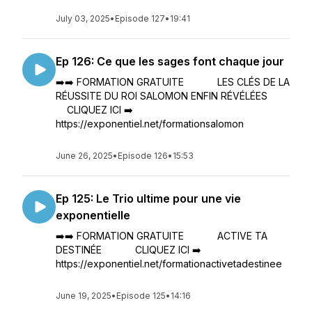
July 03, 2025
•
Episode 127
•
19:41
Ep 126: Ce que les sages font chaque jour
➡️➡️ FORMATION GRATUITE LES CLÉS DE LA
RÉUSSITE DU ROI SALOMON ENFIN RÉVÉLÉES
CLIQUEZ ICI ➡️
https://exponentiel.net/formationsalomon
June 26, 2025
•
Episode 126
•
15:53
Ep 125: Le Trio ultime pour une vie
exponentielle
➡️➡️ FORMATION GRATUITE ACTIVE TA
DESTINÉE CLIQUEZ ICI ➡️
https://exponentiel.net/formationactivetadestinee
June 19, 2025
•
Episode 125
•
14:16