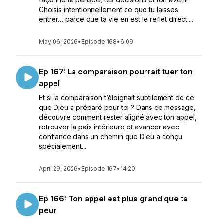
Choisis intentionnellement ce que tu laisses
entrer… parce que ta vie en est le reflet direct....
May 06, 2026
•
Episode 168
•
6:09
Ep 167: La comparaison pourrait tuer ton
appel
Et si la comparaison t’éloignait subtilement de ce
que Dieu a préparé pour toi ? Dans ce message,
découvre comment rester aligné avec ton appel,
retrouver la paix intérieure et avancer avec
confiance dans un chemin que Dieu a conçu
spécialement...
April 29, 2026
•
Episode 167
•
14:20
Ep 166: Ton appel est plus grand que ta
peur