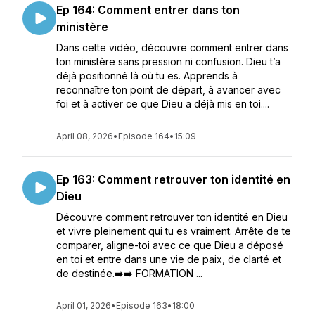
Ep 164: Comment entrer dans ton
ministère
Dans cette vidéo, découvre comment entrer dans
ton ministère sans pression ni confusion. Dieu t’a
déjà positionné là où tu es. Apprends à
reconnaître ton point de départ, à avancer avec
foi et à activer ce que Dieu a déjà mis en toi....
April 08, 2026
•
Episode 164
•
15:09
Ep 163: Comment retrouver ton identité en
Dieu
Découvre comment retrouver ton identité en Dieu
et vivre pleinement qui tu es vraiment. Arrête de te
comparer, aligne-toi avec ce que Dieu a déposé
en toi et entre dans une vie de paix, de clarté et
de destinée.➡️➡️ FORMATION ...
April 01, 2026
•
Episode 163
•
18:00