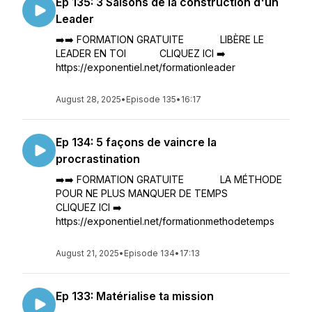
Ep 135: 3 Saisons de la construction d'un
Leader
➡️➡️ FORMATION GRATUITE LIBÈRE LE
LEADER EN TOI CLIQUEZ ICI ➡️
https://exponentiel.net/formationleader
August 28, 2025
•
Episode 135
•
16:17
Ep 134: 5 façons de vaincre la
procrastination
➡️➡️ FORMATION GRATUITE LA MÉTHODE
POUR NE PLUS MANQUER DE TEMPS
CLIQUEZ ICI ➡️
https://exponentiel.net/formationmethodetemps
August 21, 2025
•
Episode 134
•
17:13
Ep 133: Matérialise ta mission