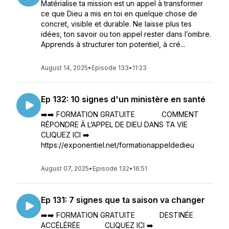
Matérialise ta mission est un appel à transformer
ce que Dieu a mis en toi en quelque chose de
concret, visible et durable. Ne laisse plus tes
idées, ton savoir ou ton appel rester dans l’ombre.
Apprends à structurer ton potentiel, à cré...
August 14, 2025
•
Episode 133
•
11:23
Ep 132: 10 signes d'un ministère en santé
➡️➡️ FORMATION GRATUITE COMMENT
RÉPONDRE À L’APPEL DE DIEU DANS TA VIE
CLIQUEZ ICI ➡️
https://exponentiel.net/formationappeldedieu
August 07, 2025
•
Episode 132
•
16:51
Ep 131: 7 signes que ta saison va changer
➡️➡️ FORMATION GRATUITE DESTINÉE
ACCÉLÉRÉE CLIQUEZ ICI ➡️