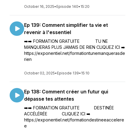
October 16, 2025
•
Episode 140
•
15:20
Ep 139: Comment simplifier ta vie et
revenir à l'essentiel
➡️➡️ FORMATION GRATUITE TU NE
MANQUERAS PLUS JAMAIS DE RIEN CLIQUEZ ICI ➡️
https://exponentiel.net/formationtunemanquerasde
rien
October 02, 2025
•
Episode 139
•
15:10
Ep 138: Comment créer un futur qui
dépasse tes attentes
➡️➡️ FORMATION GRATUITE DESTINÉE
ACCÉLÉRÉE CLIQUEZ ICI ➡️
https://exponentiel.net/formationdestineeaccelere
e