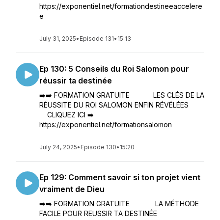
https://exponentiel.net/formationdestineeaccelere
e
July 31, 2025
•
Episode 131
•
15:13
Ep 130: 5 Conseils du Roi Salomon pour
réussir ta destinée
➡️➡️ FORMATION GRATUITE LES CLÉS DE LA
RÉUSSITE DU ROI SALOMON ENFIN RÉVÉLÉES
CLIQUEZ ICI ➡️
https://exponentiel.net/formationsalomon
July 24, 2025
•
Episode 130
•
15:20
Ep 129: Comment savoir si ton projet vient
vraiment de Dieu
➡️➡️ FORMATION GRATUITE LA MÉTHODE
FACILE POUR REUSSIR TA DESTINÉE