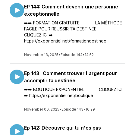
EP 144: Comment devenir une personne
exceptionnelle
➡️➡️ FORMATION GRATUITE LA MÉTHODE
FACILE POUR REUSSIR TA DESTINÉE
CLIQUEZ ICI ➡️
https://exponentiel.net/formationdestinee
November 13, 2025
•
Episode 144
•
14:52
Ep 143 : Comment trouver l'argent pour
accomplir ta destinée
➡️➡️ BOUTIQUE EXPONENTIEL CLIQUEZ ICI
➡️ https://exponentiel.net/boutique
November 06, 2025
•
Episode 143
•
16:29
Ep 142: Découvre qui tu n'es pas