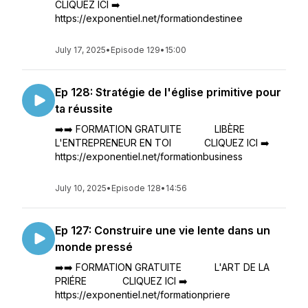
CLIQUEZ ICI ➡️
https://exponentiel.net/formationdestinee
July 17, 2025
•
Episode 129
•
15:00
Ep 128: Stratégie de l'église primitive pour
ta réussite
➡️➡️ FORMATION GRATUITE LIBÈRE
L'ENTREPRENEUR EN TOI CLIQUEZ ICI ➡️
https://exponentiel.net/formationbusiness
July 10, 2025
•
Episode 128
•
14:56
Ep 127: Construire une vie lente dans un
monde pressé
➡️➡️ FORMATION GRATUITE L'ART DE LA
PRIÉRE CLIQUEZ ICI ➡️
https://exponentiel.net/formationpriere