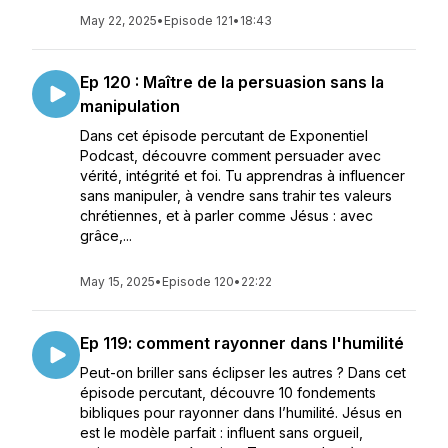
May 22, 2025
•
Episode 121
•
18:43
Ep 120 : Maître de la persuasion sans la
manipulation
Dans cet épisode percutant de Exponentiel
Podcast, découvre comment persuader avec
vérité, intégrité et foi. Tu apprendras à influencer
sans manipuler, à vendre sans trahir tes valeurs
chrétiennes, et à parler comme Jésus : avec
grâce,...
May 15, 2025
•
Episode 120
•
22:22
Ep 119: comment rayonner dans l'humilité
Peut-on briller sans éclipser les autres ? Dans cet
épisode percutant, découvre 10 fondements
bibliques pour rayonner dans l’humilité. Jésus en
est le modèle parfait : influent sans orgueil,