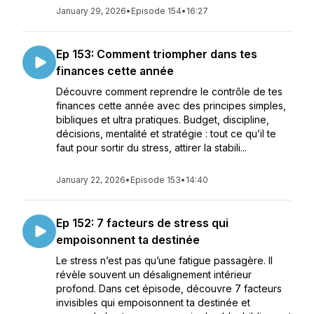
January 29, 2026
•
Episode 154
•
16:27
Ep 153: Comment triompher dans tes
finances cette année
Découvre comment reprendre le contrôle de tes
finances cette année avec des principes simples,
bibliques et ultra pratiques. Budget, discipline,
décisions, mentalité et stratégie : tout ce qu’il te
faut pour sortir du stress, attirer la stabili...
January 22, 2026
•
Episode 153
•
14:40
Ep 152: 7 facteurs de stress qui
empoisonnent ta destinée
Le stress n’est pas qu’une fatigue passagère. Il
révèle souvent un désalignement intérieur
profond. Dans cet épisode, découvre 7 facteurs
invisibles qui empoisonnent ta destinée et