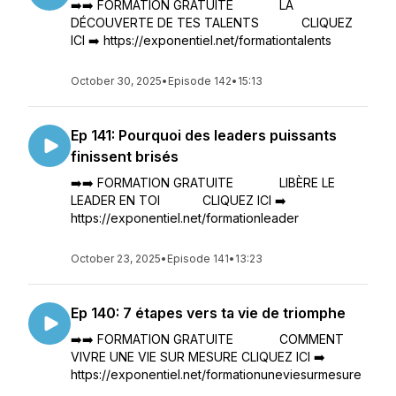
➡️➡️ FORMATION GRATUITE LA
DÉCOUVERTE DE TES TALENTS CLIQUEZ
ICI ➡️ https://exponentiel.net/formationtalents
October 30, 2025
•
Episode 142
•
15:13
Ep 141: Pourquoi des leaders puissants
finissent brisés
➡️➡️ FORMATION GRATUITE LIBÈRE LE
LEADER EN TOI CLIQUEZ ICI ➡️
https://exponentiel.net/formationleader
October 23, 2025
•
Episode 141
•
13:23
Ep 140: 7 étapes vers ta vie de triomphe
➡️➡️ FORMATION GRATUITE COMMENT
VIVRE UNE VIE SUR MESURE CLIQUEZ ICI ➡️
https://exponentiel.net/formationuneviesurmesure