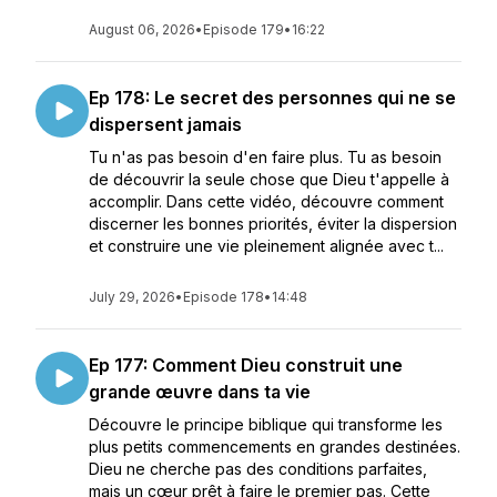
August 06, 2026
•
Episode 179
•
16:22
Ep 178: Le secret des personnes qui ne se
dispersent jamais
Tu n'as pas besoin d'en faire plus. Tu as besoin
de découvrir la seule chose que Dieu t'appelle à
accomplir. Dans cette vidéo, découvre comment
discerner les bonnes priorités, éviter la dispersion
et construire une vie pleinement alignée avec t...
July 29, 2026
•
Episode 178
•
14:48
Ep 177: Comment Dieu construit une
grande œuvre dans ta vie
Découvre le principe biblique qui transforme les
plus petits commencements en grandes destinées.
Dieu ne cherche pas des conditions parfaites,
mais un cœur prêt à faire le premier pas. Cette