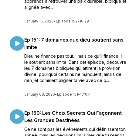
apprends à retrouver une paix durable, biblique et
alignée avec...
January 15, 2026
•
Episode 152
•
16:29
Ep 151: 7 domaines que dieu soutient sans
limite
Dieu ne finance pas tout… mais ce qu’Il finance, Il
le soutient sans limite. Dans cet épisode, découvre
les 7 domaines bibliques qui attirent la provision
divine, pourquoi certains ne manquent jamais de
rien, et comment aligner ta vie avec ce q...
January 08, 2026
•
Episode 151
•
17:07
Ep 150: Les Choix Secrets Qui Façonnent
Les Grandes Destinées
Ce ne sont pas les événements qui définissent ton
année, mais les décisions invisibles que tu prends