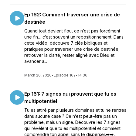
Ep 162: Comment traverser une crise de
destinée
Quand tout devient flou, ce n’est pas forcément
une fin… c’est souvent un repositionnement. Dans
cette vidéo, découvre 7 clés bibliques et
pratiques pour traverser une crise de destinée,
retrouver la clarté, rester aligné avec Dieu et
avancer a...
March 26, 2026
•
Episode 162
•
14:36
Ep 161: 7 signes qui prouvent que tu es
multipotentiel
Tu es attiré par plusieurs domaines et tu ne rentres
dans aucune case ? Ce n’est peut-être pas un
problème, mais un signe. Découvre les 7 signes
qui révèlent que tu es multipotentiel et comment
comprendre ton appel sans te disperser.➡️➡️...