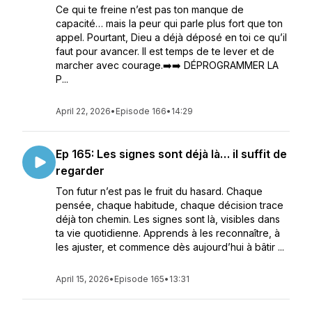
Ce qui te freine n’est pas ton manque de
capacité… mais la peur qui parle plus fort que ton
appel. Pourtant, Dieu a déjà déposé en toi ce qu’il
faut pour avancer. Il est temps de te lever et de
marcher avec courage.➡️➡️ DÉPROGRAMMER LA
P...
April 22, 2026
•
Episode 166
•
14:29
Ep 165: Les signes sont déjà là… il suffit de
regarder
Ton futur n’est pas le fruit du hasard. Chaque
pensée, chaque habitude, chaque décision trace
déjà ton chemin. Les signes sont là, visibles dans
ta vie quotidienne. Apprends à les reconnaître, à
les ajuster, et commence dès aujourd’hui à bâtir ...
April 15, 2026
•
Episode 165
•
13:31