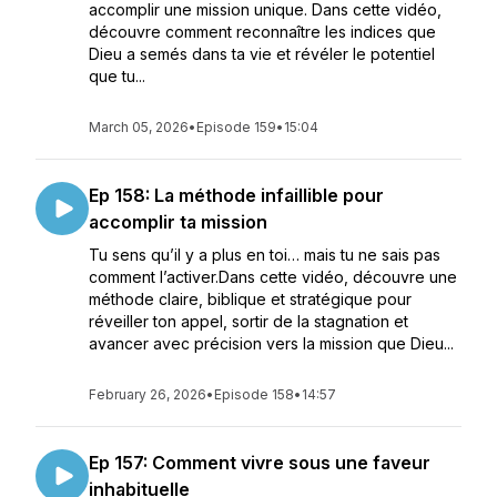
accomplir une mission unique. Dans cette vidéo,
découvre comment reconnaître les indices que
Dieu a semés dans ta vie et révéler le potentiel
que tu...
March 05, 2026
•
Episode 159
•
15:04
Ep 158: La méthode infaillible pour
accomplir ta mission
Tu sens qu’il y a plus en toi… mais tu ne sais pas
comment l’activer.Dans cette vidéo, découvre une
méthode claire, biblique et stratégique pour
réveiller ton appel, sortir de la stagnation et
avancer avec précision vers la mission que Dieu...
February 26, 2026
•
Episode 158
•
14:57
Ep 157: Comment vivre sous une faveur
inhabituelle