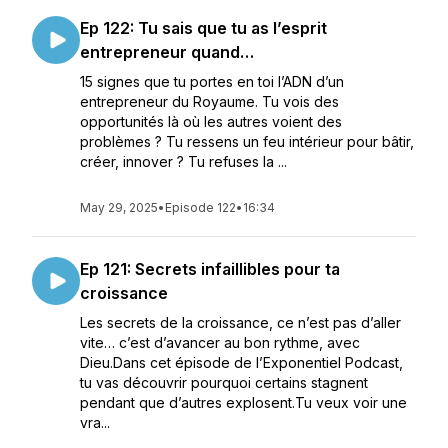
Ep 122: Tu sais que tu as l’esprit
entrepreneur quand…
15 signes que tu portes en toi l’ADN d’un
entrepreneur du Royaume. Tu vois des
opportunités là où les autres voient des
problèmes ? Tu ressens un feu intérieur pour bâtir,
créer, innover ? Tu refuses la ...
May 29, 2025
•
Episode 122
•
16:34
Ep 121: Secrets infaillibles pour ta
croissance
Les secrets de la croissance, ce n’est pas d’aller
vite… c’est d’avancer au bon rythme, avec
Dieu.Dans cet épisode de l’Exponentiel Podcast,
tu vas découvrir pourquoi certains stagnent
pendant que d’autres explosent.Tu veux voir une
vra...