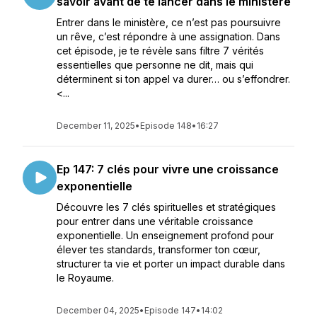
savoir avant de te lancer dans le ministère
Entrer dans le ministère, ce n’est pas poursuivre
un rêve, c’est répondre à une assignation. Dans
cet épisode, je te révèle sans filtre 7 vérités
essentielles que personne ne dit, mais qui
déterminent si ton appel va durer… ou s’effondrer.
<...
December 11, 2025
•
Episode 148
•
16:27
Ep 147: 7 clés pour vivre une croissance
exponentielle
Découvre les 7 clés spirituelles et stratégiques
pour entrer dans une véritable croissance
exponentielle. Un enseignement profond pour
élever tes standards, transformer ton cœur,
structurer ta vie et porter un impact durable dans
le Royaume.
December 04, 2025
•
Episode 147
•
14:02