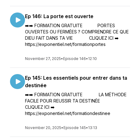
Ep 146: La porte est ouverte
➡️➡️ FORMATION GRATUITE PORTES
OUVERTES OU FERMÉES ? COMPRENDRE CE QUE
DIEU FAIT DANS TA VIE CLIQUEZ ICI ➡️
https://exponentiel.net/formationportes
November 27, 2025
•
Episode 146
•
12:10
Ep 145: Les essentiels pour entrer dans ta
destinée
➡️➡️ FORMATION GRATUITE LA MÉTHODE
FACILE POUR REUSSIR TA DESTINÉE
CLIQUEZ ICI ➡️
https://exponentiel.net/formationdestinee
November 20, 2025
•
Episode 145
•
13:13