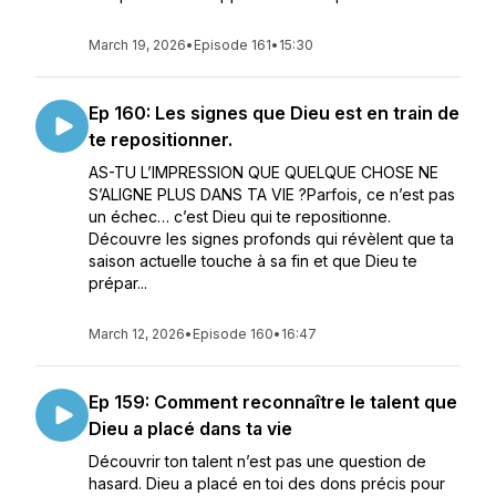
March 19, 2026
•
Episode 161
•
15:30
Ep 160: Les signes que Dieu est en train de
te repositionner.
AS-TU L’IMPRESSION QUE QUELQUE CHOSE NE
S’ALIGNE PLUS DANS TA VIE ?Parfois, ce n’est pas
un échec… c’est Dieu qui te repositionne.
Découvre les signes profonds qui révèlent que ta
saison actuelle touche à sa fin et que Dieu te
prépar...
March 12, 2026
•
Episode 160
•
16:47
Ep 159: Comment reconnaître le talent que
Dieu a placé dans ta vie
Découvrir ton talent n’est pas une question de
hasard. Dieu a placé en toi des dons précis pour