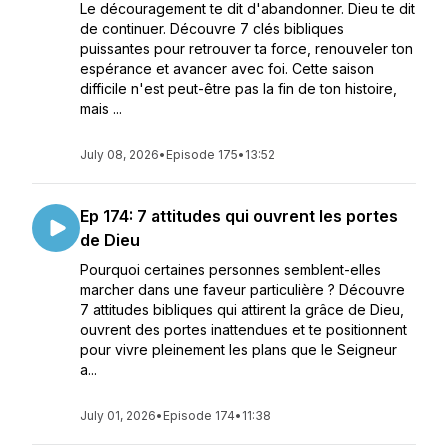
Le découragement te dit d'abandonner. Dieu te dit
de continuer. Découvre 7 clés bibliques
puissantes pour retrouver ta force, renouveler ton
espérance et avancer avec foi. Cette saison
difficile n'est peut-être pas la fin de ton histoire,
mais ...
July 08, 2026
•
Episode 175
•
13:52
Ep 174: 7 attitudes qui ouvrent les portes
de Dieu
Pourquoi certaines personnes semblent-elles
marcher dans une faveur particulière ? Découvre
7 attitudes bibliques qui attirent la grâce de Dieu,
ouvrent des portes inattendues et te positionnent
pour vivre pleinement les plans que le Seigneur
a...
July 01, 2026
•
Episode 174
•
11:38