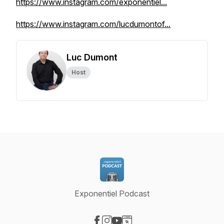
https://www.instagram.com/exponentiel...
https://www.instagram.com/lucdumontof...
Luc Dumont
Host
Exponentiel Podcast