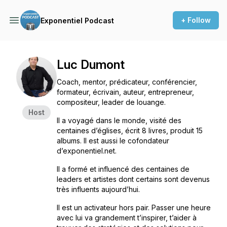
+ Follow
Exponentiel Podcast
Luc Dumont
Coach, mentor, prédicateur, conférencier,
formateur, écrivain, auteur, entrepreneur,
compositeur, leader de louange.
Host
Il a voyagé dans le monde, visité des
centaines d’églises, écrit 8 livres, produit 15
albums. Il est aussi le cofondateur
d’exponentiel.net.
Il a formé et influencé des centaines de
leaders et artistes dont certains sont devenus
très influents aujourd’hui.
Il est un activateur hors pair. Passer une heure
avec lui va grandement t’inspirer, t’aider à