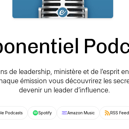
onentiel Pod
s de leadership, ministère et de l’esprit e
haque émission vous découvrirez les secre
devenir un leader d’influence.
le Podcasts
Spotify
Amazon Music
RSS Feed