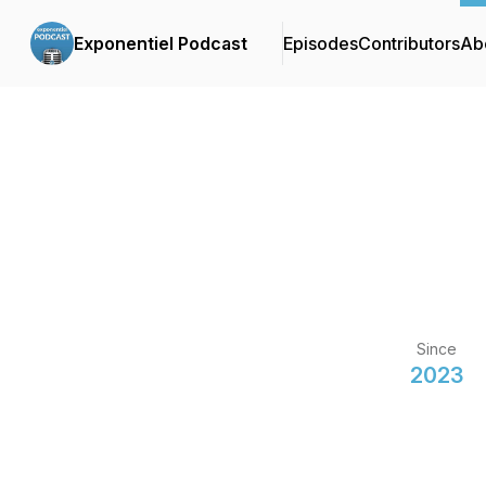
Exponentiel Podcast
Episodes
Contributors
Ab
Since
2023