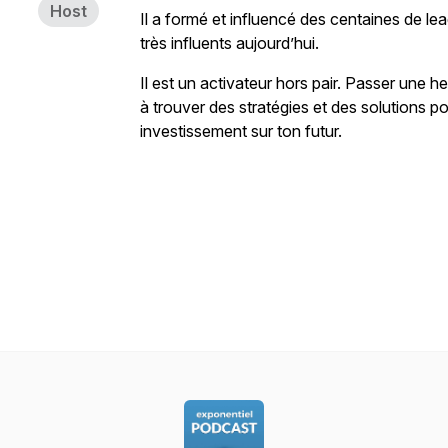
Host
Il a formé et influencé des centaines de le
très influents aujourd’hui.
Il est un activateur hors pair. Passer une he
à trouver des stratégies et des solutions pou
investissement sur ton futur.