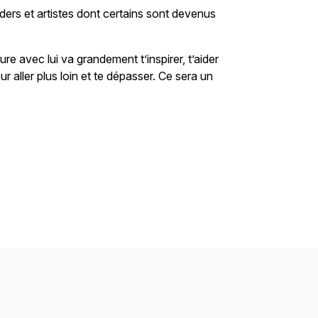
aders et artistes dont certains sont devenus
ure avec lui va grandement t’inspirer, t’aider
r aller plus loin et te dépasser. Ce sera un