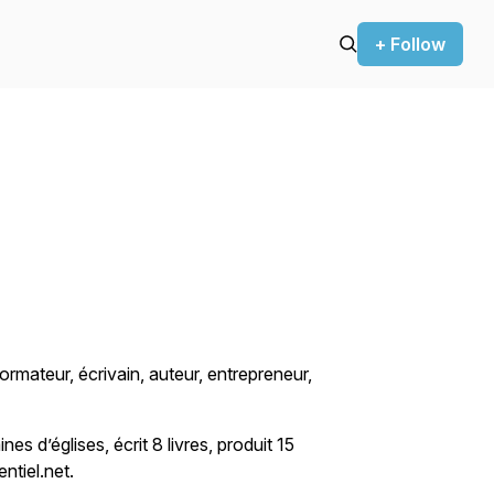
+ Follow
ormateur, écrivain, auteur, entrepreneur,
es d’églises, écrit 8 livres, produit 15
ntiel.net.