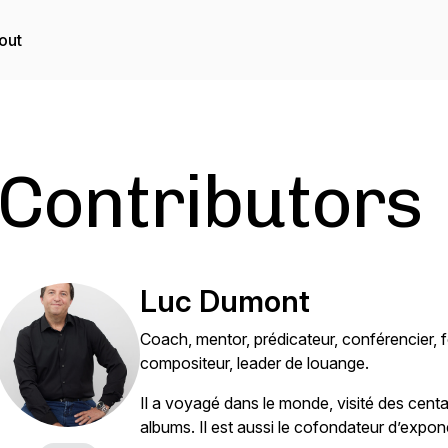
out
Contributors
Luc Dumont
Coach, mentor, prédicateur, conférencier, f
compositeur, leader de louange.
Il a voyagé dans le monde, visité des centain
albums. Il est aussi le cofondateur d’expone