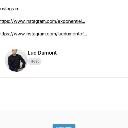
Instagram:
https://www.instagram.com/exponentiel...
https://www.instagram.com/lucdumontof...
Luc Dumont
Host