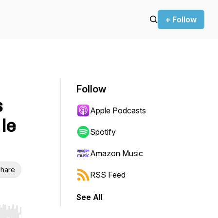
+ Follow
Follow
s
Apple Podcasts
le
Spotify
Amazon Music
hare
RSS Feed
See All