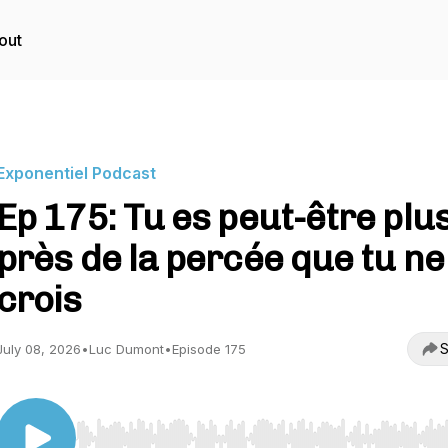
out
Exponentiel Podcast
Ep 175: Tu es peut-être plu
près de la percée que tu ne 
crois
S
July 08, 2026
•
Luc Dumont
•
Episode 175