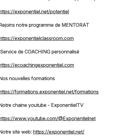
https://exponentiel.net/potentiel
Rejoins notre programme de MENTORAT
https://exponentielclassroom.com
Service de COACHING personnalisé
https://ecoachingexponentiel.com
Nos nouvelles formations
https://formations.exponentiel.net/formations
Notre chaine youtube - ExponentielTV
https://www.youtube.com/@Exponentielnet
Notre site web:
https://exponentiel.net/