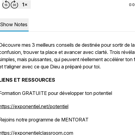
0:
Show Notes
Découvre mes 3 meilleurs conseils de destinée pour sortir de la
confusion, trouver ta place et avancer avec clarté. Trois révéla
simples, mais puissantes, qui peuvent réellement accélérer ton 
et t’aligner avec ce que Dieu a préparé pour toi.
LIENS ET RESSOURCES
Formation GRATUITE pour développer ton potentiel
https://exponentiel.net/potentiel
Rejoins notre programme de MENTORAT
https://exponentielclassroom.com