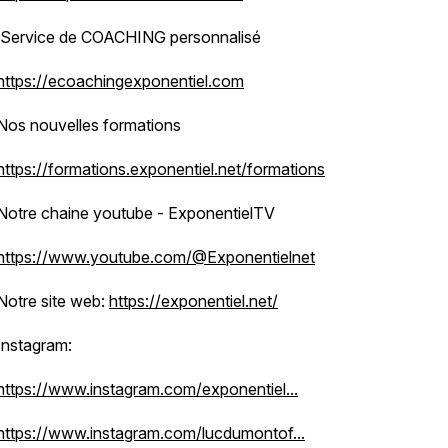
Service de COACHING personnalisé
https://ecoachingexponentiel.com
Nos nouvelles formations
https://formations.exponentiel.net/formations
Notre chaine youtube - ExponentielTV
https://www.youtube.com/@Exponentielnet
Notre site web:
https://exponentiel.net/
Instagram:
https://www.instagram.com/exponentiel...
https://www.instagram.com/lucdumontof...