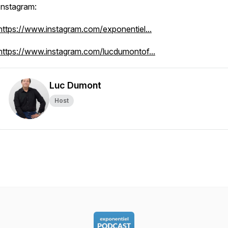
Instagram:
https://www.instagram.com/exponentiel...
https://www.instagram.com/lucdumontof...
Luc Dumont
Host