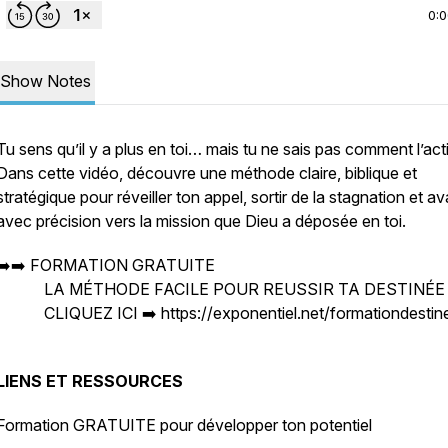
0:
Show Notes
Tu sens qu’il y a plus en toi… mais tu ne sais pas comment l’acti
Dans cette vidéo, découvre une méthode claire, biblique et
stratégique pour réveiller ton appel, sortir de la stagnation et a
avec précision vers la mission que Dieu a déposée en toi.
➡️➡️ FORMATION GRATUITE
LA MÉTHODE FACILE POUR REUSSIR TA DESTINÉE
CLIQUEZ ICI ➡️ https://exponentiel.net/formationdestin
LIENS ET RESSOURCES
Formation GRATUITE pour développer ton potentiel