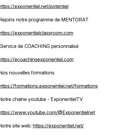
https://exponentiel.net/potentiel
Rejoins notre programme de MENTORAT
https://exponentielclassroom.com
Service de COACHING personnalisé
https://ecoachingexponentiel.com
Nos nouvelles formations
https://formations.exponentiel.net/formations
Notre chaine youtube - ExponentielTV
https://www.youtube.com/@Exponentielnet
Notre site web:
https://exponentiel.net/