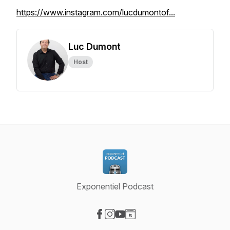
https://www.instagram.com/lucdumontof...
Luc Dumont
Host
Exponentiel Podcast
Visit our Facebook page
Visit our Instagram page
Visit our YouTube page
Visit our Website page