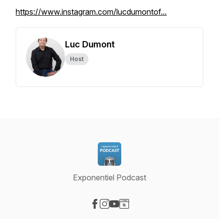
https://www.instagram.com/lucdumontof...
Luc Dumont
Host
Exponentiel Podcast
Visit our Facebook page
Visit our Instagram page
Visit our YouTube page
Visit our Website page