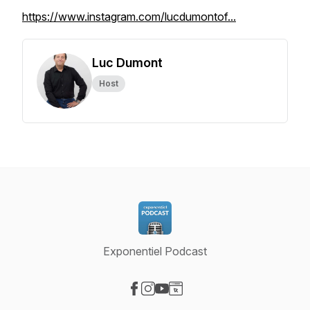
https://www.instagram.com/lucdumontof...
Luc Dumont
Host
Exponentiel Podcast
Visit our Facebook page
Visit our Instagram page
Visit our YouTube page
Visit our Website page