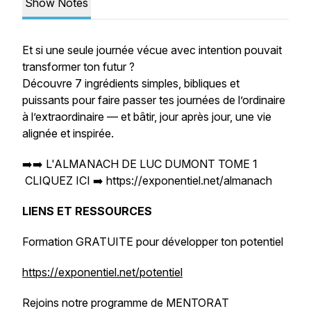
Show Notes
Et si une seule journée vécue avec intention pouvait
transformer ton futur ?
Découvre 7 ingrédients simples, bibliques et
puissants pour faire passer tes journées de l’ordinaire
à l’extraordinaire — et bâtir, jour après jour, une vie
alignée et inspirée.
➡️➡️ L'ALMANACH DE LUC DUMONT TOME 1
CLIQUEZ ICI ➡️ https://exponentiel.net/almanach
LIENS ET RESSOURCES
Formation GRATUITE pour développer ton potentiel
https://exponentiel.net/potentiel
Rejoins notre programme de MENTORAT