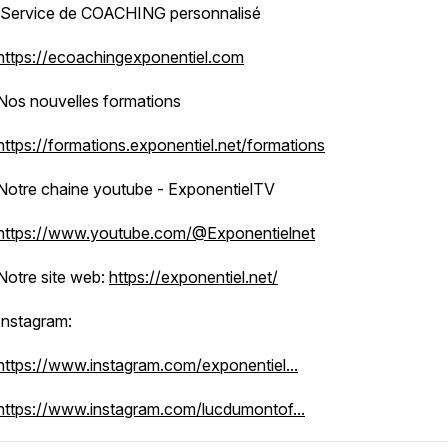
Service de COACHING personnalisé
https://ecoachingexponentiel.com
Nos nouvelles formations
https://formations.exponentiel.net/formations
Notre chaine youtube - ExponentielTV
https://www.youtube.com/@Exponentielnet
Notre site web:
https://exponentiel.net/
Instagram:
https://www.instagram.com/exponentiel...
https://www.instagram.com/lucdumontof...