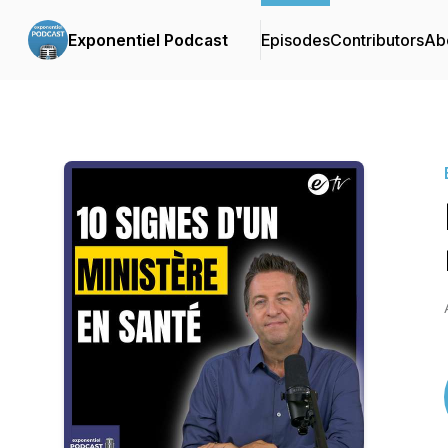
Exponentiel Podcast
Episodes
Contributors
Ab