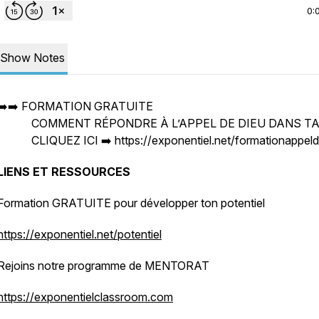
0:
Show Notes
➡️➡️ FORMATION GRATUITE
COMMENT RÉPONDRE À L’APPEL DE DIEU DANS TA 
CLIQUEZ ICI ➡️ https://exponentiel.net/formationappeld
LIENS ET RESSOURCES
Formation GRATUITE pour développer ton potentiel
https://exponentiel.net/potentiel
Rejoins notre programme de MENTORAT
https://exponentielclassroom.com